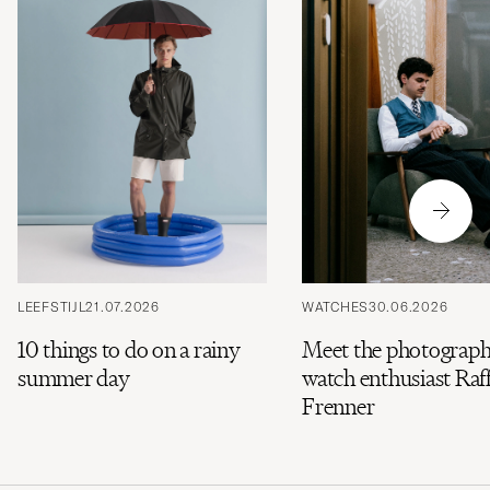
LEEFSTIJL
21.07.2026
WATCHES
30.06.2026
10 things to do on a rainy
Meet the photograph
summer day
watch enthusiast Raff
Frenner