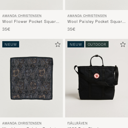
AMANDA CHRISTENSEN
AMANDA CHRISTENSEN
Wool Flower Pocket Square
Wool Paisley Pocket Square
Brown
Green
35€
35€
NIEUW
NIEUW
OUTDOOR
AMANDA CHRISTENSEN
FJÄLLRÄVEN