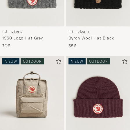
FJÄLLRÄVEN
FJÄLLRÄVEN
1960 Logo Hat Grey
Byron Wool Hat Black
70€
55€
NIEUW
OUTDOOR
NIEUW
OUTDOOR