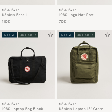
FJÄLLRÄVEN
FJÄLLRÄVEN
Kånken Fossil
1960 Logo Hat Port
110€
70€
NIEUW
OUTDOOR
NIEUW
OUTDOOR
FJÄLLRÄVEN
FJÄLLRÄVEN
1960 Laptop Bag Black
Kånken Laptop 15" Green