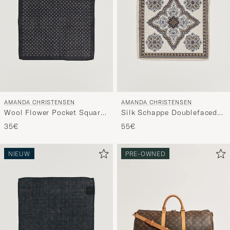
AMANDA CHRISTENSEN
AMANDA CHRISTENSEN
Wool Flower Pocket Square
Silk Schappe Doublefaced
Navy
Pocket Square Beige
35€
55€
NIEUW
PRE-OWNED