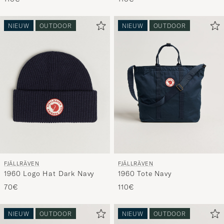
NIEUW
OUTDOOR
NIEUW
OUTDOOR
FJÄLLRÄVEN
FJÄLLRÄVEN
1960 Logo Hat Dark Navy
1960 Tote Navy
70€
110€
NIEUW
OUTDOOR
NIEUW
OUTDOOR