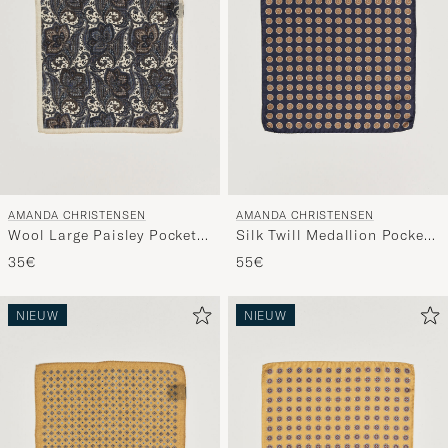
AMANDA CHRISTENSEN
AMANDA CHRISTENSEN
Wool Large Paisley Pocket
Silk Twill Medallion Pocket
Square Cream
Square Navy
35€
55€
NIEUW
NIEUW