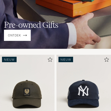
Pre-owned Gifts
ONTDEK
NIEUW
NIEUW