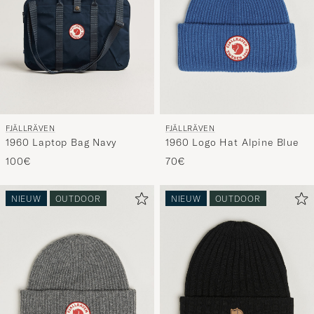
FJÄLLRÄVEN
FJÄLLRÄVEN
1960 Laptop Bag Navy
1960 Logo Hat Alpine Blue
100€
70€
NIEUW
OUTDOOR
NIEUW
OUTDOOR