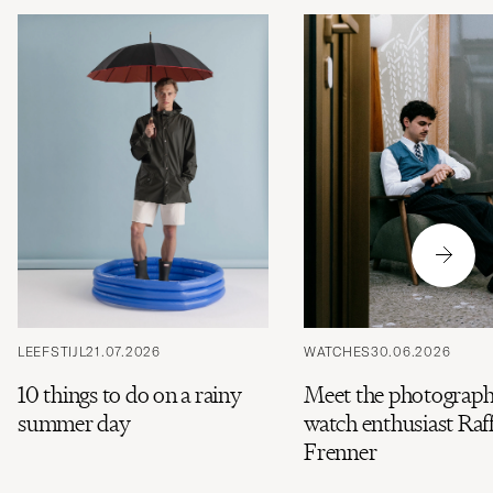
LEEFSTIJL
21.07.2026
WATCHES
30.06.2026
10 things to do on a rainy
Meet the photograph
summer day
watch enthusiast Raff
Frenner