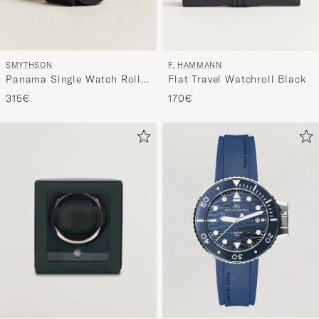
SMYTHSON
F. HAMMANN
Panama Single Watch Roll
Flat Travel Watchroll Black
Black
315€
170€