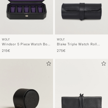
WOLF
WOLF
Windsor 5 Piece Watch Box
Blake Triple Watch Roll
Black Purple
Black/Purple
215€
275€