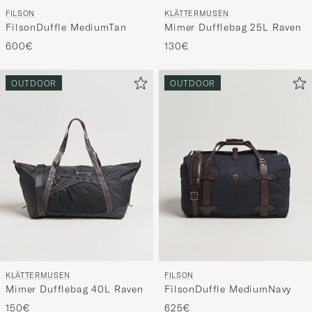
FILSON
KLÄTTERMUSEN
FilsonDuffle MediumTan
Mimer Dufflebag 25L Raven
600€
130€
OUTDOOR
OUTDOOR
KLÄTTERMUSEN
FILSON
Mimer Dufflebag 40L Raven
FilsonDuffle MediumNavy
150€
625€