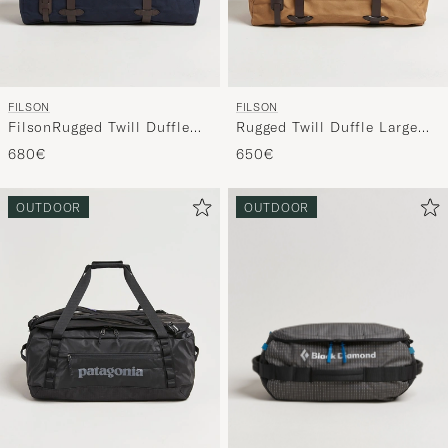
FILSON
FILSON
FilsonRugged Twill Duffle
Rugged Twill Duffle Large
LargeNavy
Tan
680€
650€
OUTDOOR
OUTDOOR