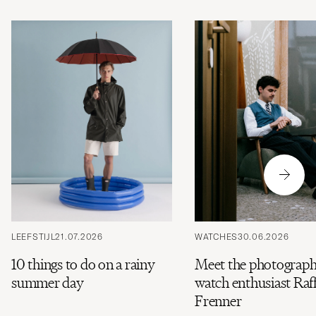
LEEFSTIJL
21.07.2026
WATCHES
30.06.2026
10 things to do on a rainy
Meet the photograph
summer day
watch enthusiast Raff
Frenner