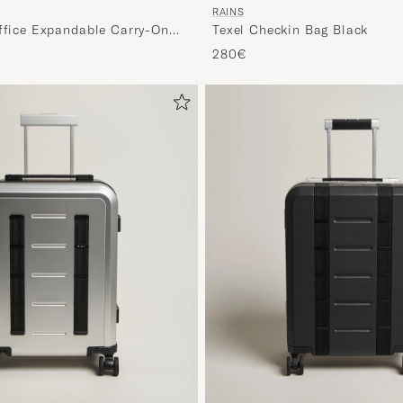
RAINS
Texel Checkin Bag Black
Office Expandable Carry-On
280€