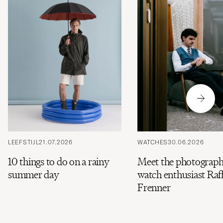
LEEFSTIJL
21.07.2026
WATCHES
30.06.2026
10 things to do on a rainy
Meet the photograph
summer day
watch enthusiast Raff
Frenner