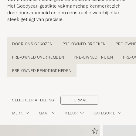
Het Goodyear-gestikte vakmanschap kenmerkt zich
door duurzaamheid en een constructie waarbij elke
steek getuigt van precisie.
DOOR ONS GEKOZEN
PRE-OWNED BROEKEN
PRE-OWNE
PRE-OWNED OVERHEMDEN
PRE-OWNED TRUIEN
PRE-O
PRE-OWNED BENODIGDHEDEN
SELECTEER AFDELING:
FORMAL
MERK
MAAT
KLEUR
CATEGORIE