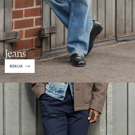
Jeans
BEKIJK