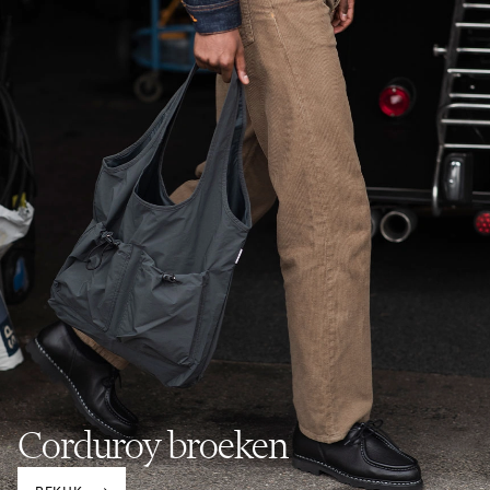
Corduroy broeken