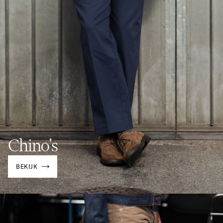
Chino's
BEKIJK