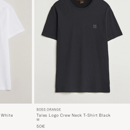
BOSS ORANGE
 White
Tales Logo Crew Neck T-Shirt Black
M
50€