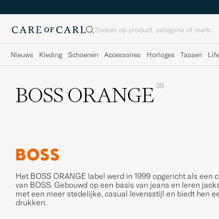
Zoeken
Nieuws
Kleding
Schoenen
Accessoires
Horloges
Tassen
Lif
39
BOSS ORANGE
Het BOSS ORANGE label werd in 1999 opgericht als een casu
van BOSS. Gebouwd op een basis van jeans en leren jack
met een meer stedelijke, casual levensstijl en biedt hen ee
drukken.