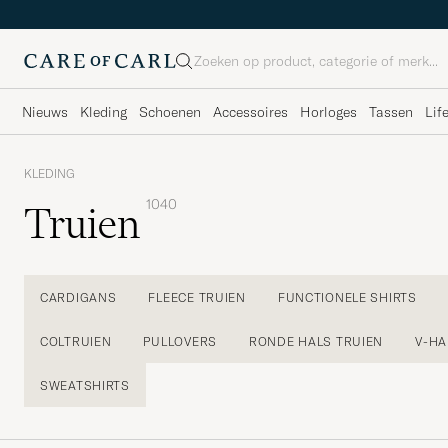
Zoeken
Nieuws
Kleding
Schoenen
Accessoires
Horloges
Tassen
Lif
KLEDING
1040
Truien
CARDIGANS
FLEECE TRUIEN
FUNCTIONELE SHIRTS
COLTRUIEN
PULLOVERS
RONDE HALS TRUIEN
V-HA
SWEATSHIRTS