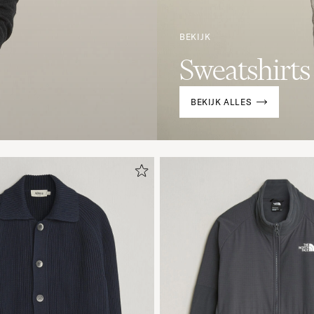
BEKIJK
Sweatshirts
BEKIJK ALLES