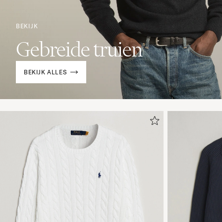
BEKIJK
Gebreide truien
BEKIJK ALLES