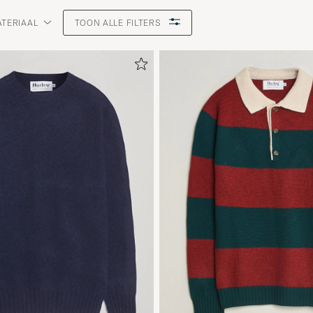
TERIAAL
TOON ALLE FILTERS