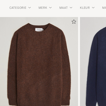
CATEGORIE
MERK
MAAT
KLEUR
MA