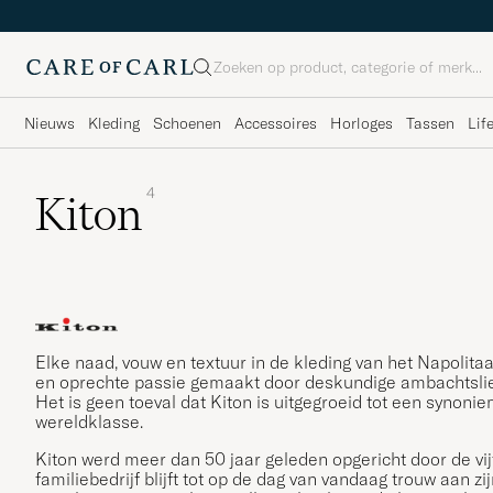
Zoeken
Nieuws
Kleding
Schoenen
Accessoires
Horloges
Tassen
Lif
4
Kiton
Elke naad, vouw en textuur in de kleding van het Napolit
en oprechte passie gemaakt door deskundige ambachtslieden
Het is geen toeval dat Kiton is uitgegroeid tot een synon
wereldklasse.
Kiton werd meer dan 50 jaar geleden opgericht door de vij
familiebedrijf blijft tot op de dag van vandaag trouw aan z