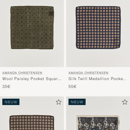
AMANDA CHRISTENSEN
AMANDA CHRISTENSEN
Wool Paisley Pocket Square
Silk Twill Medallion Pocket
Green
Square Navy
35€
55€
NIEUW
NIEUW