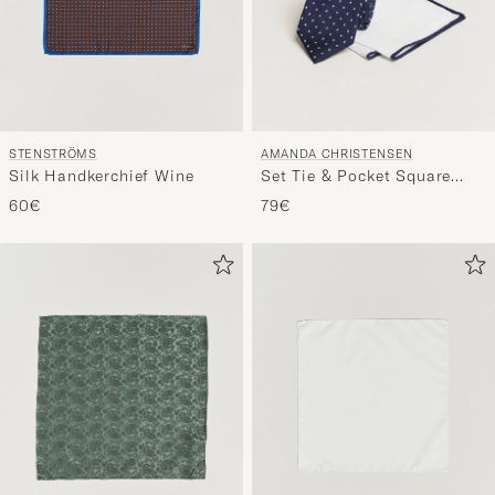
STENSTRÖMS
AMANDA CHRISTENSEN
Silk Handkerchief Wine
Set Tie & Pocket Square
Navy/White
60€
79€