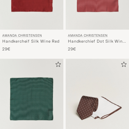
AMANDA CHRISTENSEN
AMANDA CHRISTENSEN
Handkercheif Silk Wine Red
Handkerchief Dot Silk Wine
Red
29€
29€