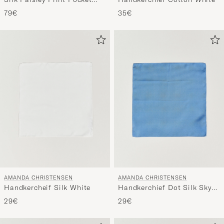
Square Blue
79€
35€
AMANDA CHRISTENSEN
AMANDA CHRISTENSEN
Handkercheif Silk White
Handkerchief Dot Silk Sky
Blue
29€
29€