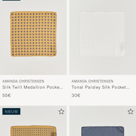
AMANDA CHRISTENSEN
AMANDA CHRISTENSEN
Tonal Paisley Silk Pocket
Silk Twill Medallion Pocket
Square Cream
Square Yellow
30€
55€
NIEUW