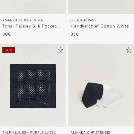
AMANDA CHRISTENSEN
STENSTRÖMS
Tonal Paisley Silk Pocket
Handkerchief Cotton White
Square Olive
30€
35€
50%
AMANDA CHRISTENSEN
RALPH LAUREN PURPLE LABEL