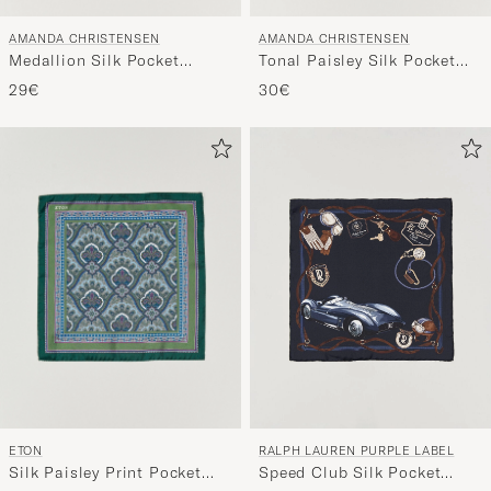
AMANDA CHRISTENSEN
AMANDA CHRISTENSEN
Medallion Silk Pocket
Tonal Paisley Silk Pocket
Square Wine Red
Square Sky Blue
29€
30€
ETON
RALPH LAUREN PURPLE LABEL
Silk Paisley Print Pocket
Speed Club Silk Pocket