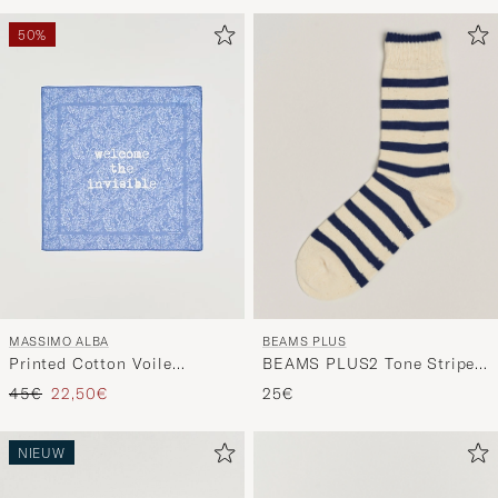
om
Mijn
50%
Stijl
te
activeren
en
ervaar
een
voor
jou
samenges
selectie.
BEAMS PLUS
MASSIMO ALBA
BEAMS PLUS2 Tone Stripe
Printed Cotton Voile
SocksWhite/Navy
Hankerchief Tulip
Reguliere prijs
Verlaagd prijs
25€
45€
22,50€
NIEUW