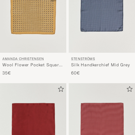
STENSTRÖMS
AMANDA CHRISTENSEN
Silk Handkerchief Mid Grey
Wool Flower Pocket Square
Yellow
60€
35€