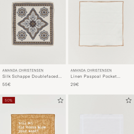
AMANDA CHRISTENSEN
AMANDA CHRISTENSEN
Linen Paspoal Pocket
Silk Schappe Doublefaced
Square Sand/White
Pocket Square Beige
29€
55€
50%