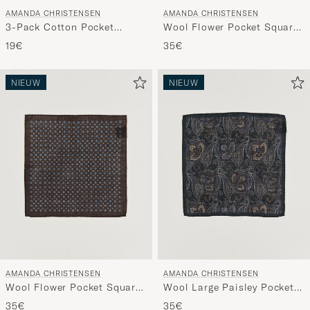
AMANDA CHRISTENSEN
AMANDA CHRISTENSEN
3-Pack Cotton Pocket
Wool Flower Pocket Square
Square White
Navy
19€
35€
NIEUW
NIEUW
AMANDA CHRISTENSEN
AMANDA CHRISTENSEN
Wool Flower Pocket Square
Wool Large Paisley Pocket
Brown
Square Navy
35€
35€