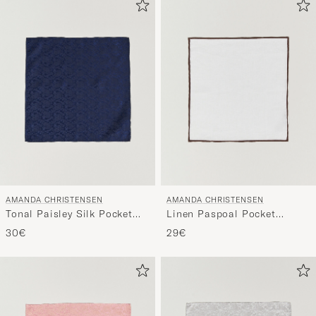
AMANDA CHRISTENSEN
AMANDA CHRISTENSEN
Tonal Paisley Silk Pocket
Linen Paspoal Pocket
Square Navy
Square White/Brown
30€
29€