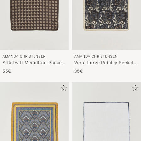
AMANDA CHRISTENSEN
AMANDA CHRISTENSEN
Silk Twill Medallion Pocket
Wool Large Paisley Pocket
Square Brown
Square Cream
55€
35€