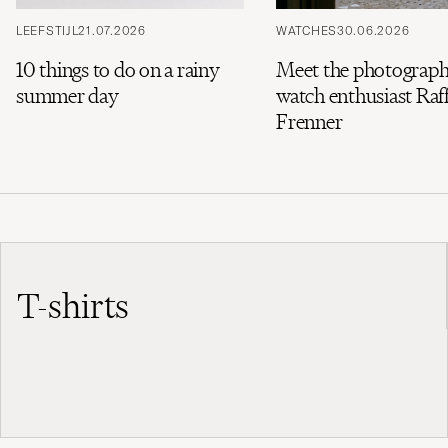
LEEFSTIJL
21.07.2026
WATCHES
30.06.2026
10 things to do on a rainy
Meet the photograph
summer day
watch enthusiast Raff
Frenner
T-shirts