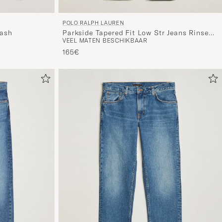
POLO RALPH LAUREN
wash
Parkside Tapered Fit Low Str Jeans Rinse
VEEL MATEN BESCHIKBAAR
Stretch
165€