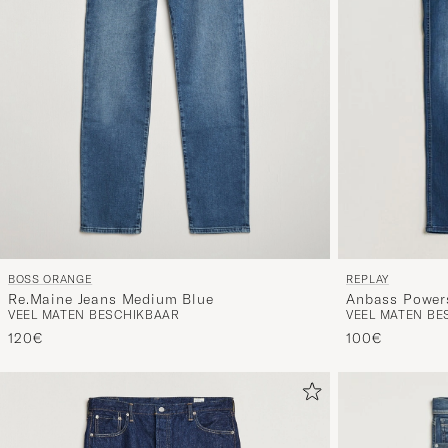
BOSS ORANGE
REPLAY
Re.Maine Jeans Medium Blue
Anbass Power
VEEL MATEN BESCHIKBAAR
VEEL MATEN BE
120€
100€