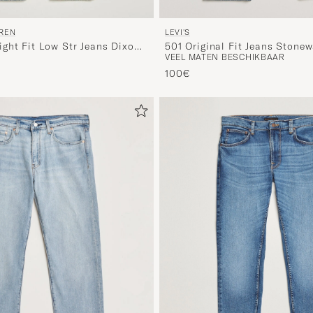
LEVI'S
UREN
501 Original Fit Jeans Stone
ght Fit Low Str Jeans Dixon
VEEL MATEN BESCHIKBAAR
100€