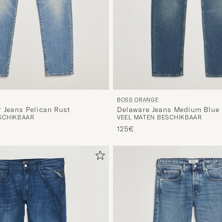
BOSS ORANGE
r Jeans Pelican Rust
Delaware Jeans Medium Blue
SCHIKBAAR
VEEL MATEN BESCHIKBAAR
125€