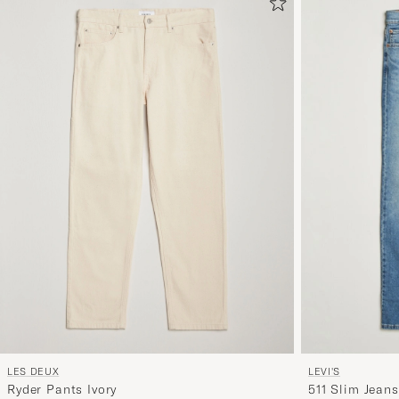
LES DEUX
LEVI'S
Ryder Pants Ivory
511 Slim Jean