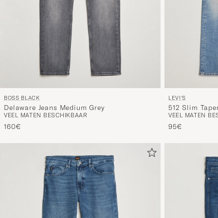
BOSS BLACK
LEVI'S
Delaware Jeans Medium Grey
512 Slim Tape
VEEL MATEN BESCHIKBAAR
VEEL MATEN BE
160€
95€