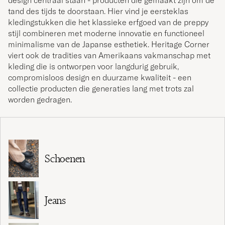
design centraal staan - producten die gemaakt zijn om de
tand des tijds te doorstaan. Hier vind je eersteklas
kledingstukken die het klassieke erfgoed van de preppy
stijl combineren met moderne innovatie en functioneel
minimalisme van de Japanse esthetiek. Heritage Corner
viert ook de tradities van Amerikaans vakmanschap met
kleding die is ontworpen voor langdurig gebruik,
compromisloos design en duurzame kwaliteit - een
collectie producten die generaties lang met trots zal
worden gedragen.
Schoenen
Jeans