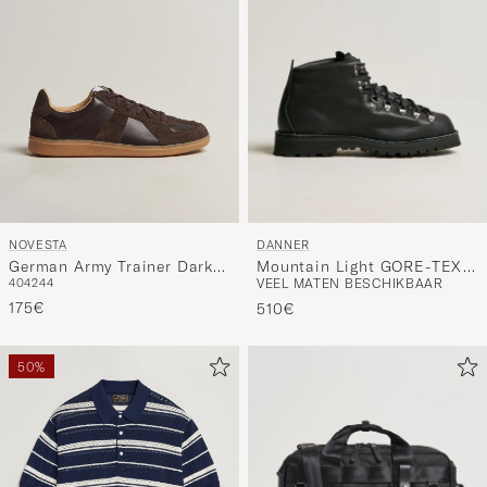
DANNER
NOVESTA
Mountain Light GORE-TEX
German Army Trainer Dark
VEEL MATEN BESCHIKBAAR
40
42
44
Boot Black
Brown
175€
510€
50%