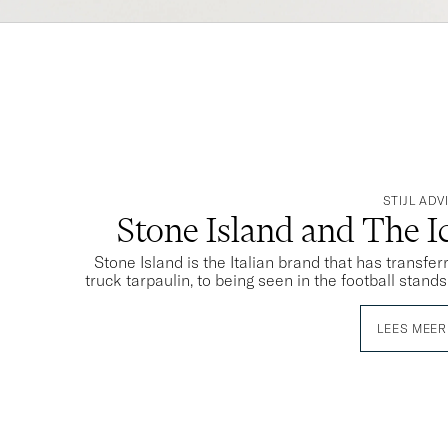
STIJL ADV
Stone Island and The 
Stone Island is the Italian brand that has transfe
truck tarpaulin, to being seen in the football stand
LEES MEER