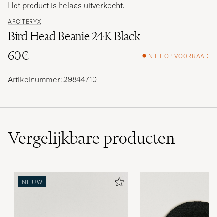
Het product is helaas uitverkocht.
ARC'TERYX
Bird Head Beanie 24K Black
60€
NIET OP VOORRAAD
Artikelnummer: 29844710
Vergelijkbare
producten
NIEUW