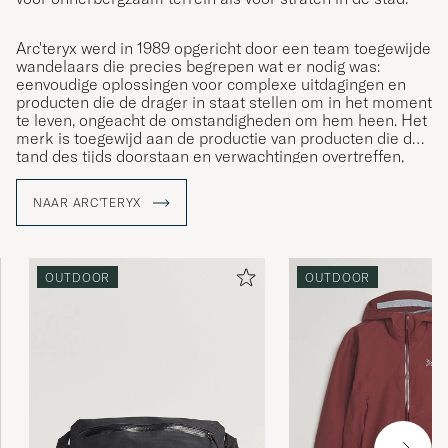
Arc'teryx werd in 1989 opgericht door een team toegewijde
wandelaars die precies begrepen wat er nodig was:
eenvoudige oplossingen voor complexe uitdagingen en
producten die de drager in staat stellen om in het moment
te leven, ongeacht de omstandigheden om hem heen. Het
merk is toegewijd aan de productie van producten die de
tand des tijds doorstaan en verwachtingen overtreffen,
allemaal ontworpen met de drager in gedachten.
NAAR ARC'TERYX
OUTDOOR
OUTDOOR