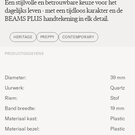
Een stijlvolle en betrouwbare keuze voor het
dagelijks leven - met een tijdloos karakter en de
BEAMS PLUS handtekening in elk detail.
HERITAGE
PREPPY
CONTEMPORARY
PRODUCTGEGEVENS
Diameter:
39 mm
Uurwerk:
Quartz
Riem:
Stof
Band breedte:
19 mm
Materiaal kast:
Plastic
Materiaal bezel:
Plastic