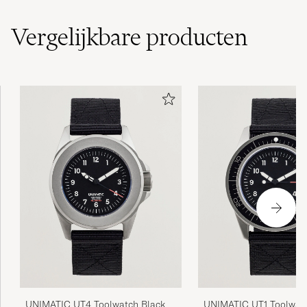
Vergelijkbare
producten
UNIMATIC UT4 Toolwatch Black
UNIMATIC UT1 Toolwatc