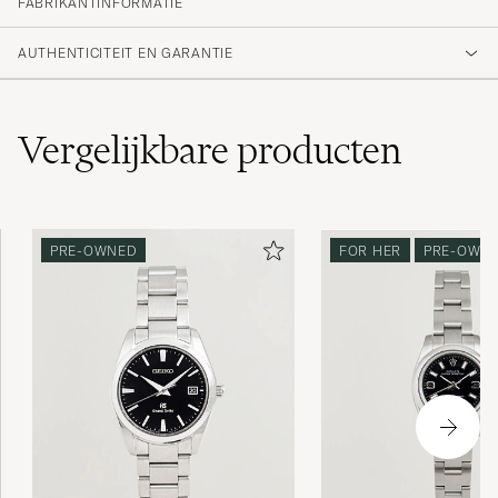
FABRIKANTINFORMATIE
AUTHENTICITEIT EN GARANTIE
Vergelijkbare
producten
PRE-OWNED
FOR HER
PRE-OWN