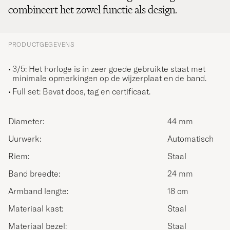
combineert het zowel functie als design.
PRODUCTGEGEVENS
3/5: Het horloge is in zeer goede gebruikte staat met
minimale opmerkingen op de wijzerplaat en de band.
Full set:
Bevat doos, tag en certificaat.
Diameter:
44 mm
Uurwerk:
Automatisch
Riem:
Staal
Band breedte:
24 mm
Armband lengte:
18 cm
Materiaal kast:
Staal
Materiaal bezel:
Staal