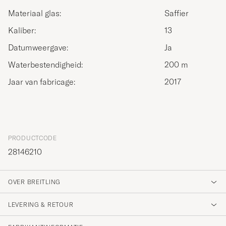
Materiaal glas:
Saffier
Kaliber:
13
Datumweergave:
Ja
Waterbestendigheid:
200 m
Jaar van fabricage:
2017
PRODUCTCODE
28146210
OVER BREITLING
LEVERING & RETOUR