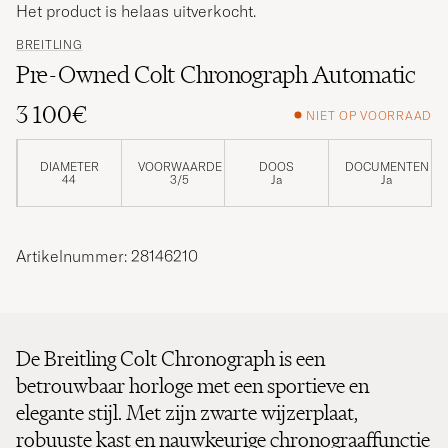
Het product is helaas uitverkocht.
BREITLING
Pre-Owned Colt Chronograph Automatic
3 100€
NIET OP VOORRAAD
DIAMETER
VOORWAARDE
DOOS
DOCUMENTEN
44
3/5
Ja
Ja
Artikelnummer: 28146210
De Breitling Colt Chronograph is een
betrouwbaar horloge met een sportieve en
elegante stijl. Met zijn zwarte wijzerplaat,
robuuste kast en nauwkeurige chronograaffunctie