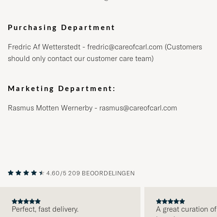
Purchasing Department
Fredric Af Wetterstedt -
fredric@careofcarl.com
(Customers
should only contact our customer care team)
Marketing Department:
Rasmus Motten Wernerby -
rasmus@careofcarl.com
4.60/5
209 BEOORDELINGEN
Perfect, fast delivery.
A great curation of