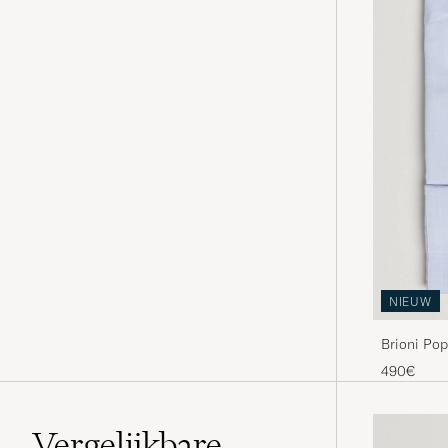
NIEUW
Brioni Pop
490€
Vergelijkbare