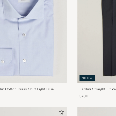
NIEUW
lin Cotton Dress Shirt Light Blue
Lardini Straight Fit 
370€