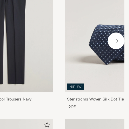
NIEUW
Wool Trousers Navy
Stenströms Woven Silk Dot Tie 7
120€