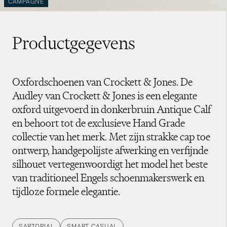
CAMPAGNE
Productgegevens
Oxfordschoenen van Crockett & Jones. De
Audley van Crockett & Jones is een elegante
oxford uitgevoerd in donkerbruin Antique Calf
en behoort tot de exclusieve Hand Grade
collectie van het merk. Met zijn strakke cap toe
ontwerp, handgepolijste afwerking en verfijnde
silhouet vertegenwoordigt het model het beste
van traditioneel Engels schoenmakerswerk en
tijdloze formele elegantie.
SARTORIAL
SMART CASUAL