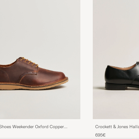
Shoes Weekender Oxford Copper
Crockett & Jones Hall
ugh Leather
695€