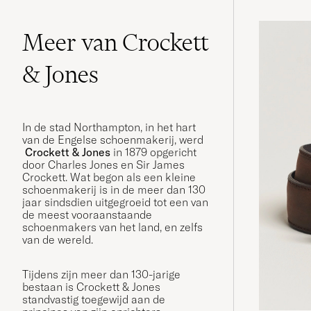
Meer van Crockett
& Jones
In de stad Northampton, in het hart
van de Engelse schoenmakerij, werd
Crockett & Jones
in 1879 opgericht
door Charles Jones en Sir James
Crockett. Wat begon als een kleine
schoenmakerij is in de meer dan 130
jaar sindsdien uitgegroeid tot een van
de meest vooraanstaande
schoenmakers van het land, en zelfs
van de wereld.
Tijdens zijn meer dan 130-jarige
bestaan is Crockett & Jones
standvastig toegewijd aan de