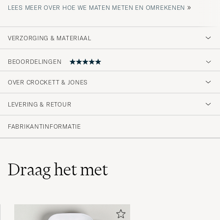
»
LEES MEER OVER HOE WE MATEN METEN EN OMREKENEN
VERZORGING & MATERIAAL
BEOORDELINGEN
OVER CROCKETT & JONES
Grymma skor
LEVERING & RETOUR
ERIK L
GEKOCHT OP OP CAREOFCARL.SE
FABRIKANTINFORMATIE
Draag het met