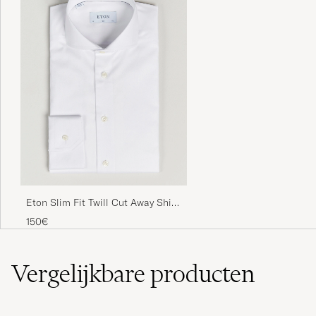
Eton Slim Fit Twill Cut Away Shirt
White
150€
Vergelijkbare
producten