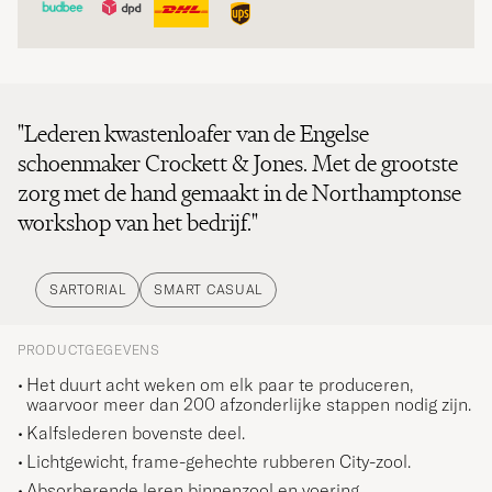
"Lederen kwastenloafer van de Engelse
schoenmaker Crockett & Jones. Met de grootste
zorg met de hand gemaakt in de Northamptonse
workshop van het bedrijf."
SARTORIAL
SMART CASUAL
PRODUCTGEGEVENS
Het duurt acht weken om elk paar te produceren,
waarvoor meer dan 200 afzonderlijke stappen nodig zijn.
Kalfslederen bovenste deel.
Lichtgewicht, frame-gehechte rubberen City-zool.
Absorberende leren binnenzool en voering.