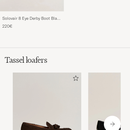
Solovair 8 Eye Derby Boot Black
Shine
220€
Tassel loafers