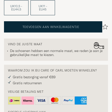
UK10,5 -
UK11 -
EU44,5
EU45
TOEVOEGEN AAN WINKELWAGENTJE
VIND DE JUISTE MAAT
De schoenen hebben een normale maat, we raden je aan je
gebruikelijke maat te kiezen.
WAAROM ZOU IK BIJ CARE OF CARL MOETEN WINKELEN?
Gratis bezorging vanaf €89
Gratis retourneren
VEILIGE BETALING MET