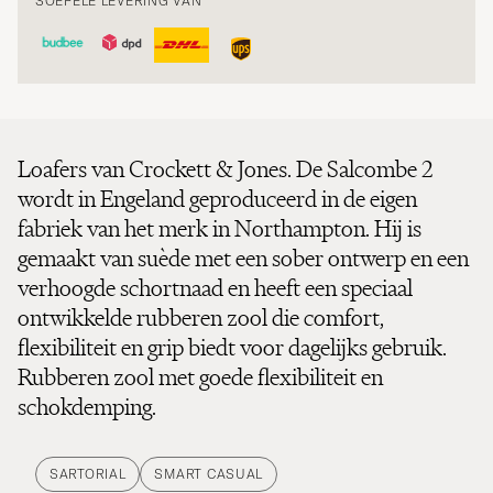
SOEPELE LEVERING VAN
Loafers van Crockett & Jones. De Salcombe 2
wordt in Engeland geproduceerd in de eigen
fabriek van het merk in Northampton. Hij is
gemaakt van suède met een sober ontwerp en een
verhoogde schortnaad en heeft een speciaal
ontwikkelde rubberen zool die comfort,
flexibiliteit en grip biedt voor dagelijks gebruik.
Rubberen zool met goede flexibiliteit en
schokdemping.
SARTORIAL
SMART CASUAL