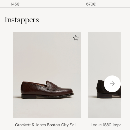
145€
670€
Instappers
Crockett & Jones Boston City Sole
Loake 1880 Imperial