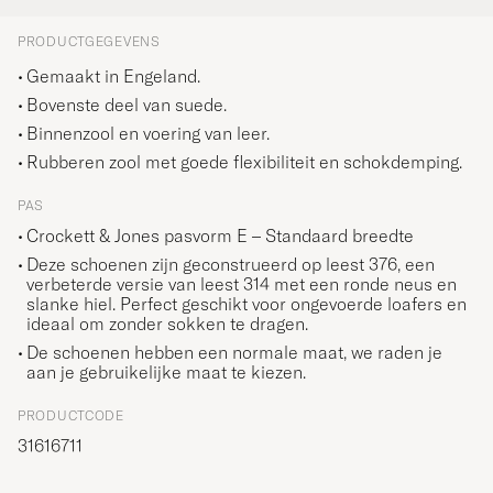
PRODUCTGEGEVENS
Gemaakt in Engeland.
Bovenste deel van suede.
Binnenzool en voering van leer.
Rubberen zool met goede flexibiliteit en schokdemping.
PAS
Crockett & Jones pasvorm E – Standaard breedte
Deze schoenen zijn geconstrueerd op leest 376, een
verbeterde versie van leest 314 met een ronde neus en
slanke hiel. Perfect geschikt voor ongevoerde loafers en
ideaal om zonder sokken te dragen.
De schoenen hebben een normale maat, we raden je
aan je gebruikelijke maat te kiezen.
PRODUCTCODE
31616711