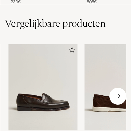
230€
505€
Vergelijkbare
producten