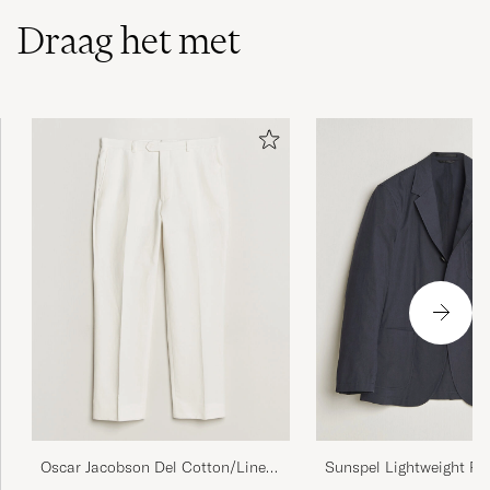
Draag het met
Oscar Jacobson Del Cotton/Linen
Sunspel Lightweight Pop
Trousers White
Blazer Navy