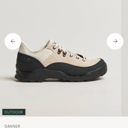
OUTDOOR
DANNER