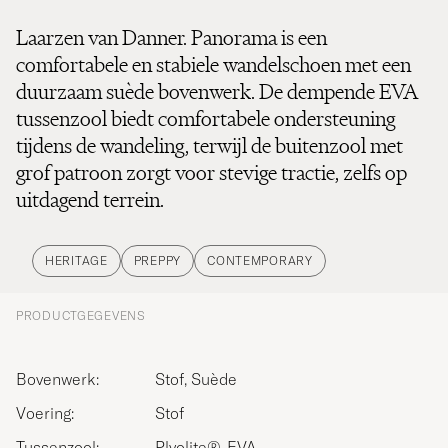
Laarzen van Danner. Panorama is een
comfortabele en stabiele wandelschoen met een
duurzaam suède bovenwerk. De dempende EVA
tussenzool biedt comfortabele ondersteuning
tijdens de wandeling, terwijl de buitenzool met
grof patroon zorgt voor stevige tractie, zelfs op
uitdagend terrein.
HERITAGE
PREPPY
CONTEMPORARY
PRODUCTGEGEVENS
Bovenwerk:
Stof, Suède
Voering:
Stof
Tussenzool:
Plyolite®, EVA