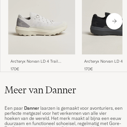
Arc'teryx Norvan LD 4 Trail
Arc'teryx Norvan LD 4 Tr
Sneaker Atmos/Solitude
Sneaker Black/Graphite
170€
170€
Meer van Danner
Een paar
Danner
laarzen is gemaakt voor avonturiers, een
perfecte metgezel voor het verkennen van alle vier
hoeken van de wereld. Het merk maakt al bijna een eeuw
duurzaam en functioneel schoeisel, regelmatig met Gore-