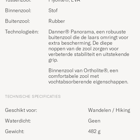
Binnenzool:
Stof
Buitenzool:
Rubber
Technologieën:
Danner® Panorama, een robuuste
buitenzool die de laars omringt voor
extra bescherming. De diepe
noppen van de zool zorgen voor
verbeterde stabiliteit en uitstekende
grip.
Binnenzool van Ortholite®, een
comfortabele zool met
vochtabsorberende eigenschappen.
TECHNISCHE SPECIFICATIES
Geschikt voor:
Wandelen / Hiking
Waterdicht:
Geen
Gewicht:
482 g