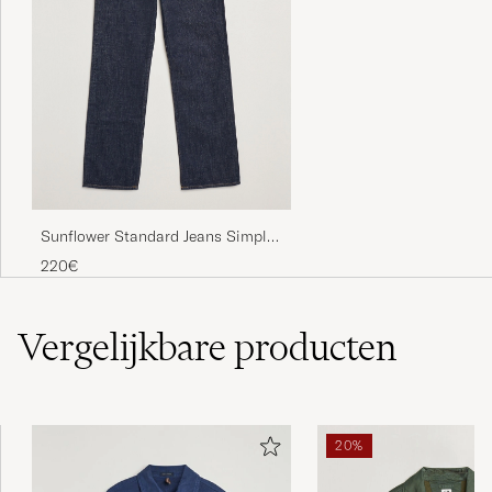
Sunflower Standard Jeans Simple
Rinse Blue
220€
Vergelijkbare
producten
20%