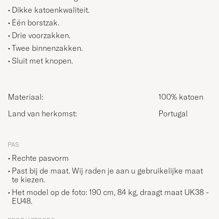
Dikke katoenkwaliteit.
Één borstzak.
Drie voorzakken.
Twee binnenzakken.
Sluit met knopen.
Materiaal:
100% katoen
Land van herkomst:
Portugal
PAS
Rechte pasvorm
Past bij de maat. Wij raden je aan u gebruikelijke maat
te kiezen.
Het model op de foto: 190 cm, 84 kg, draagt maat
UK38 -
EU48
.