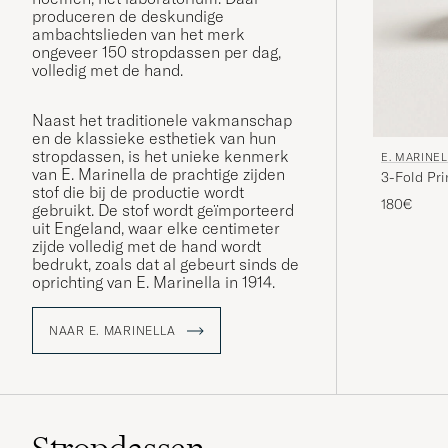
produceren de deskundige
ambachtslieden van het merk
ongeveer 150 stropdassen per dag,
volledig met de hand.
Naast het traditionele vakmanschap
en de klassieke esthetiek van hun
stropdassen, is het unieke kenmerk
E. MARINE
van E. Marinella de prachtige zijden
3-Fold Pri
stof die bij de productie wordt
180€
gebruikt. De stof wordt geïmporteerd
uit Engeland, waar elke centimeter
zijde volledig met de hand wordt
bedrukt, zoals dat al gebeurt sinds de
oprichting van E. Marinella in 1914.
NAAR E. MARINELLA