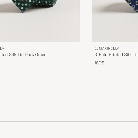
LLA
E. MARINELLA
nted Silk Tie Dark Green
3-Fold Printed Silk Ti
180€