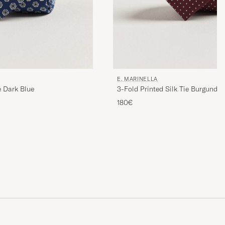
E. MARINELLA
e Dark Blue
3-Fold Printed Silk Tie Burgundy
180€