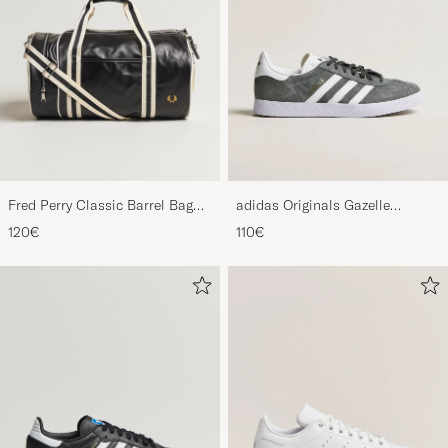
Fred Perry Classic Barrel Bag
adidas Originals Gazelle
Black/Ecru
Sneaker Grey/White
120€
110€