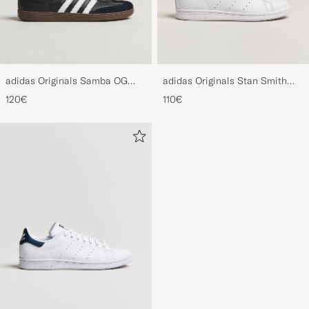
adidas Originals Samba OG
adidas Originals Stan Smith
Sneaker Black/White
Sneaker White
120€
110€