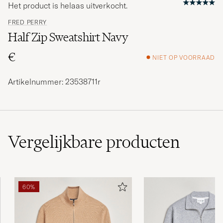
Het product is helaas uitverkocht.
FRED PERRY
Half Zip Sweatshirt Navy
€
NIET OP VOORRAAD
Artikelnummer: 23538711r
Vergelijkbare
producten
60%