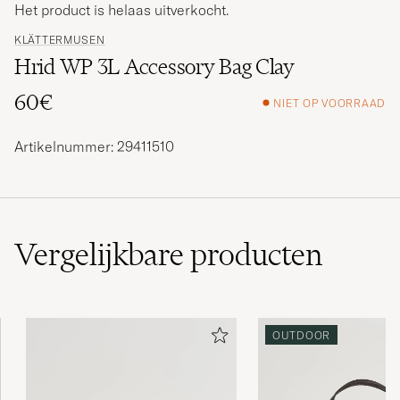
Het product is helaas uitverkocht.
KLÄTTERMUSEN
Hrid WP 3L Accessory Bag Clay
60€
NIET OP VOORRAAD
Artikelnummer: 29411510
Vergelijkbare
producten
OUTDOOR