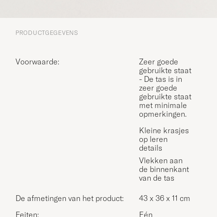
PRODUCTGEGEVENS
Voorwaarde:
Zeer goede
gebruikte staat
- De tas is in
zeer goede
gebruikte staat
met minimale
opmerkingen.
Kleine krasjes
op leren
details
Vlekken aan
de binnenkant
van de tas
de afmetingen van het product:
43 x 36 x 11 cm
Feiten:
Eén