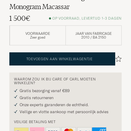
Monogram Macassar
1 500€
OP VOORRAAD, LEVERTIJD 1-3 DAGEN
VOORWAARDE
JAAR VAN FABRICAGE
Zeer goed
2010 / BA 2150
TOEVOEGEN AAN WINKELWAGENTJE
WAAROM ZOU IK BIJ CARE OF CARL MOETEN
WINKELEN?
Gratis bezorging vanaf €89
Gratis retourneren
Onze experts garanderen de echtheid.
Veilige en vlotte aankoop met persoonlijk advies
VEILIGE BETALING MET