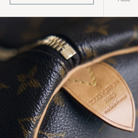
ontwerpen en vooral in het iconische
LV monogram, direct herkenbaar.