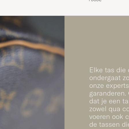
Elke tas die
ondergaat zo
onze experts 
garanderen. 
dat je een ta
zowel qua con
voeren ook c
de tassen di