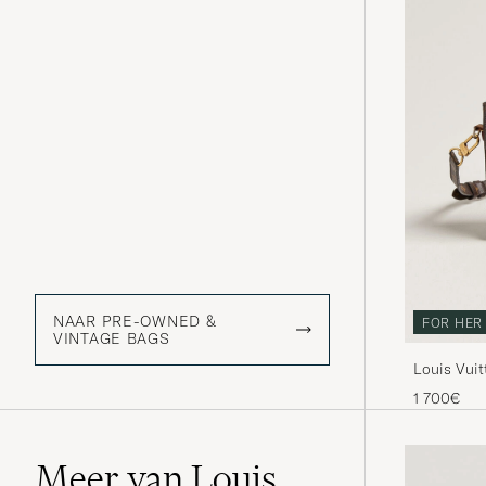
NAAR PRE-OWNED &
FOR HER
VINTAGE BAGS
Louis Vui
Monogra
1 700€
Meer van Louis