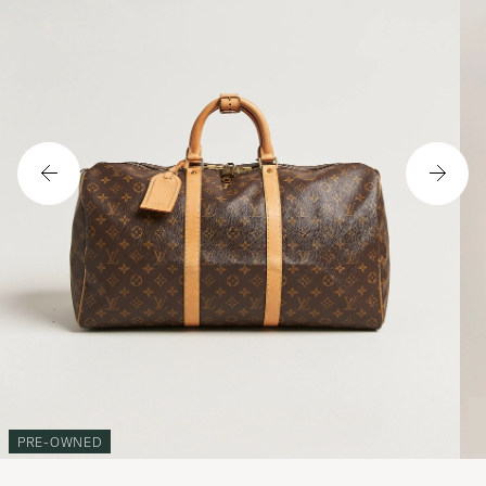
PRE-OWNED