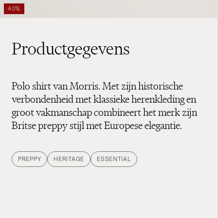
40%
Productgegevens
Polo shirt van Morris. Met zijn historische
verbondenheid met klassieke herenkleding en
groot vakmanschap combineert het merk zijn
Britse preppy stijl met Europese elegantie.
PREPPY
HERITAGE
ESSENTIAL