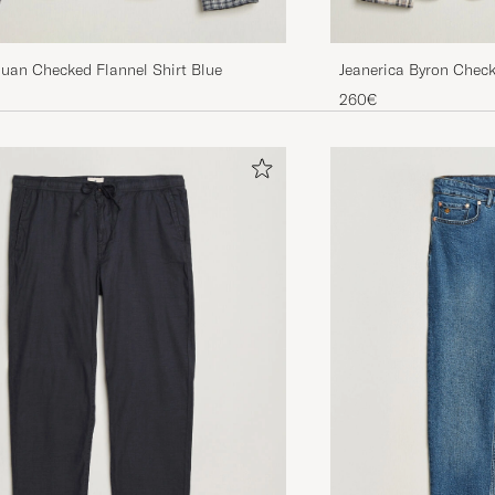
Juan Checked Flannel Shirt Blue
Jeanerica Byron Check
260€