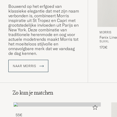
Bouwend op het erfgoed van
klassieke elegantie dat met zijn naam
verbonden is, combineert Morris
inspiratie uit St Tropez en Capri met
grootstedelijke invloeden uit Parijs en
New York. Deze combinatie van
MORRIS
traditionele herenmode en oog voor
Fenix Line
actuele modetrends maakt Morris tot
S
L
XXL
het moeiteloos stijlvolle en
170€
onnavolgbare merk dat we vandaag
de dag kennen.
NAAR MORRIS
Zo kun je matchen
55€