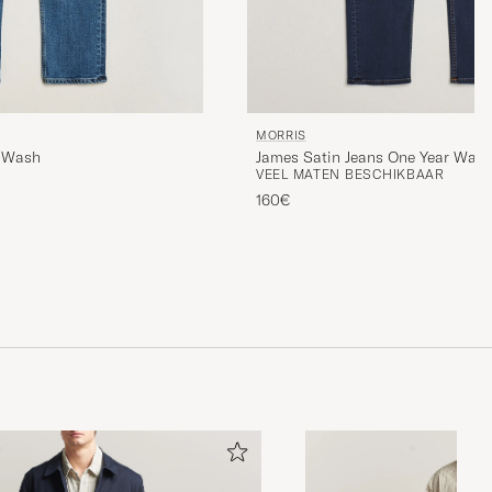
MORRIS
r Wash
James Satin Jeans One Year Was
VEEL MATEN BESCHIKBAAR
160€