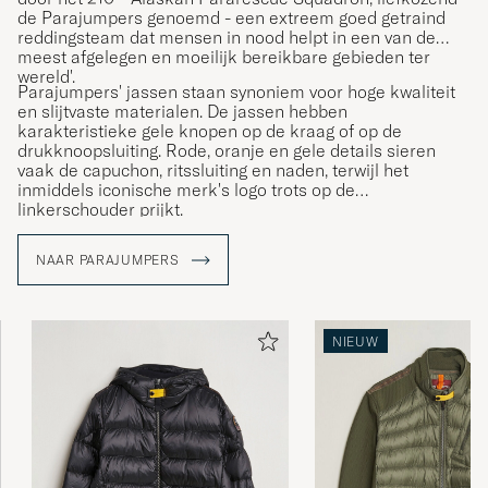
de Parajumpers genoemd - een extreem goed getraind
reddingsteam dat mensen in nood helpt in een van de
meest afgelegen en moeilijk bereikbare gebieden ter
wereld'.
Parajumpers' jassen staan synoniem voor hoge kwaliteit
en slijtvaste materialen. De jassen hebben
karakteristieke gele knopen op de kraag of op de
drukknoopsluiting. Rode, oranje en gele details sieren
vaak de capuchon, ritssluiting en naden, terwijl het
inmiddels iconische merk's logo trots op de
linkerschouder prijkt.
NAAR PARAJUMPERS
NIEUW