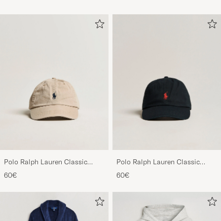
Polo Ralph Lauren Classic
Polo Ralph Lauren Classic
Sports Cap Beige
Sports Cap Black
60€
60€