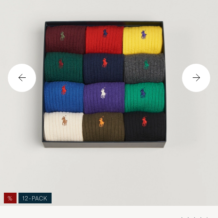
%
12-PACK