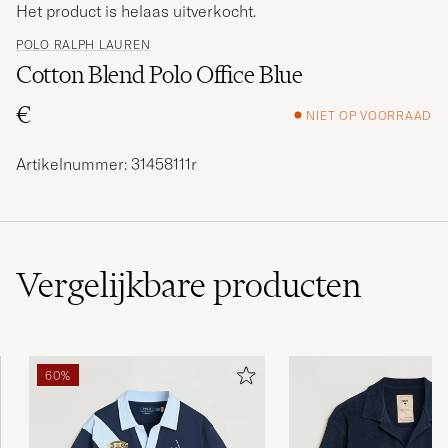
Het product is helaas uitverkocht.
POLO RALPH LAUREN
Cotton Blend Polo Office Blue
€
NIET OP VOORRAAD
Artikelnummer: 31458111r
Vergelijkbare
producten
60%