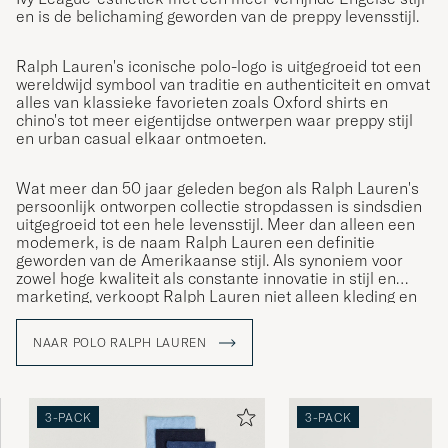
en is de belichaming geworden van de preppy levensstijl.
Ralph Lauren's iconische polo-logo is uitgegroeid tot een
wereldwijd symbool van traditie en authenticiteit en omvat
alles van klassieke favorieten zoals Oxford shirts en
chino's tot meer eigentijdse ontwerpen waar preppy stijl
en urban casual elkaar ontmoeten.
Wat meer dan 50 jaar geleden begon als Ralph Lauren's
persoonlijk ontworpen collectie stropdassen is sindsdien
uitgegroeid tot een hele levensstijl. Meer dan alleen een
modemerk, is de naam Ralph Lauren een definitie
geworden van de Amerikaanse stijl. Als synoniem voor
zowel hoge kwaliteit als constante innovatie in stijl en
marketing, verkoopt Ralph Lauren niet alleen kleding en
accessoires; ze verkopen een levensstijl die de
Amerikaanse Droom weerspiegelt.
NAAR POLO RALPH LAUREN
3-PACK
3-PACK