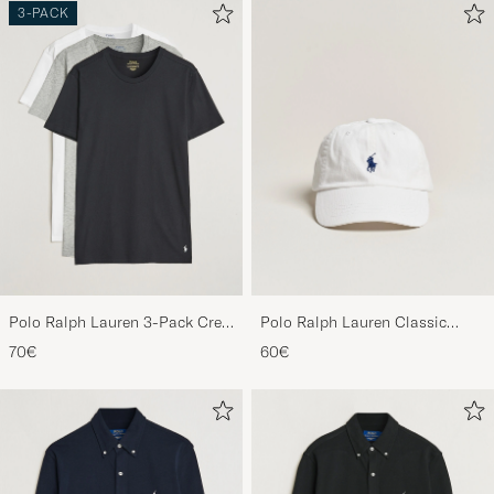
3-PACK
Polo Ralph Lauren 3-Pack Crew
Polo Ralph Lauren Classic
Neck T-Shirt
Sports Cap White
70€
60€
White/Black/Andover Heather