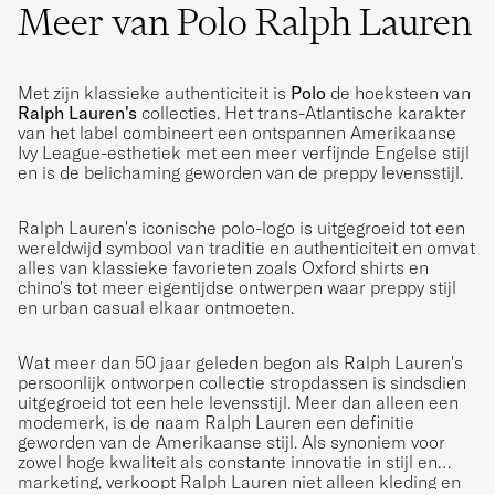
Meer van Polo Ralph Lauren
Met zijn klassieke authenticiteit is
Polo
de hoeksteen van
Ralph Lauren's
collecties. Het trans-Atlantische karakter
van het label combineert een ontspannen Amerikaanse
Ivy League-esthetiek met een meer verfijnde Engelse stijl
en is de belichaming geworden van de preppy levensstijl.
Ralph Lauren's iconische polo-logo is uitgegroeid tot een
wereldwijd symbool van traditie en authenticiteit en omvat
alles van klassieke favorieten zoals Oxford shirts en
chino's tot meer eigentijdse ontwerpen waar preppy stijl
en urban casual elkaar ontmoeten.
Wat meer dan 50 jaar geleden begon als Ralph Lauren's
persoonlijk ontworpen collectie stropdassen is sindsdien
uitgegroeid tot een hele levensstijl. Meer dan alleen een
modemerk, is de naam Ralph Lauren een definitie
geworden van de Amerikaanse stijl. Als synoniem voor
zowel hoge kwaliteit als constante innovatie in stijl en
marketing, verkoopt Ralph Lauren niet alleen kleding en