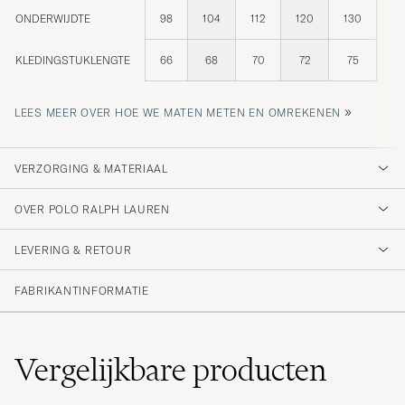
ONDERWIJDTE
98
104
112
120
130
KLEDINGSTUKLENGTE
66
68
70
72
75
»
LEES MEER OVER HOE WE MATEN METEN EN OMREKENEN
VERZORGING & MATERIAAL
OVER POLO RALPH LAUREN
LEVERING & RETOUR
FABRIKANTINFORMATIE
Vergelijkbare
producten