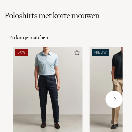
Poloshirts met korte mouwen
Zo kun je matchen
50%
NIEUW