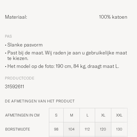
Materiaal:
100% katoen
PAS
Slanke pasvorm
Past bij de maat. Wij raden je aan u gebruikelijke maat
te kiezen.
Het model op de foto: 190 cm, 84 kg, draagt maat
L
.
PRODUCTCODE
31592611
DE AFMETINGEN VAN HET PRODUCT
AFMETINGEN IN CM
S
M
L
XL
XXL
BORSTWIJDTE
98
104
112
120
130