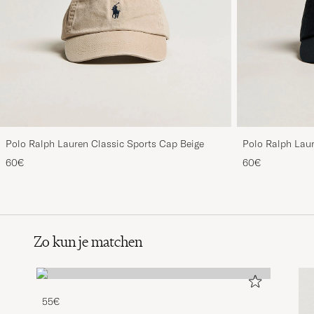
Polo Ralph Lauren Classic Sports Cap Beige
Polo Ralph Laur
60€
60€
Zo kun je matchen
55€