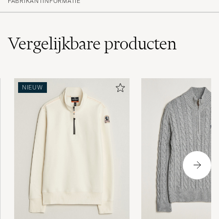
FABRIKANTINFORMATIE
Vergelijkbare
producten
NIEUW