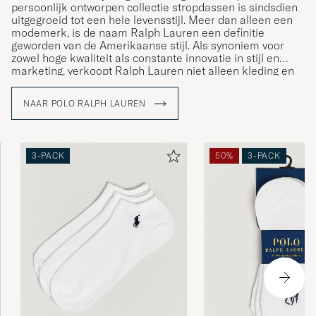
persoonlijk ontworpen collectie stropdassen is sindsdien
uitgegroeid tot een hele levensstijl. Meer dan alleen een
modemerk, is de naam Ralph Lauren een definitie
geworden van de Amerikaanse stijl. Als synoniem voor
zowel hoge kwaliteit als constante innovatie in stijl en
marketing, verkoopt Ralph Lauren niet alleen kleding en
accessoires; ze verkopen een levensstijl die de
Amerikaanse Droom weerspiegelt.
NAAR POLO RALPH LAUREN
3-PACK
50%
3-PACK