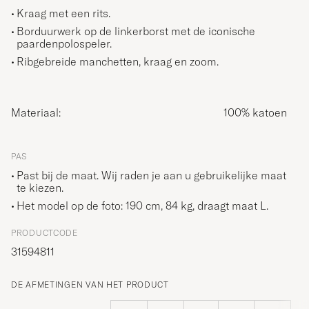
Kraag met een rits.
Borduurwerk op de linkerborst met de iconische
paardenpolospeler.
Ribgebreide manchetten, kraag en zoom.
Materiaal:
100% katoen
PAS
Past bij de maat. Wij raden je aan u gebruikelijke maat
te kiezen.
Het model op de foto: 190 cm, 84 kg, draagt maat
L
.
PRODUCTCODE
31594811
DE AFMETINGEN VAN HET PRODUCT