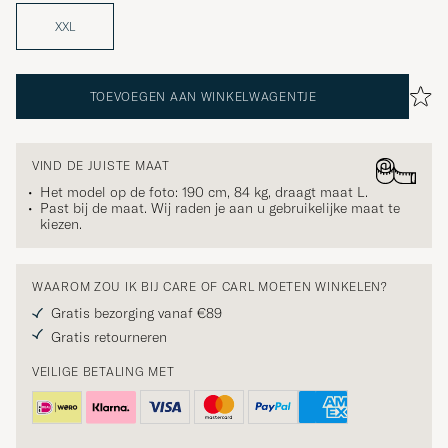
XXL
TOEVOEGEN AAN WINKELWAGENTJE
VIND DE JUISTE MAAT
Het model op de foto: 190 cm, 84 kg, draagt maat
L
.
Past bij de maat. Wij raden je aan u gebruikelijke maat te
kiezen.
WAAROM ZOU IK BIJ CARE OF CARL MOETEN WINKELEN?
Gratis bezorging vanaf €89
Gratis retourneren
VEILIGE BETALING MET