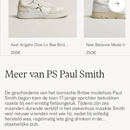
Axel Arigato Dice Lo Bee Bird
New Balance Made In U
Sneaker White/Off White
Sneakers White Grain
255€
250€
Meer van PS Paul Smith
De geschiedenis van het iconische Britse modehuis Paul
Smith begon toen de toen 17-jarige oprichter betrokken
raakte bij een ernstig fietsongeluk. Tijdens zijn zes
maanden durende verblijf in het ziekenhuis maakte Smith
veel nieuwe vrienden met wie hij, nadat hij volledig
hersteld was, regelmatig iets ging drinken in de
plaatselijke pub.