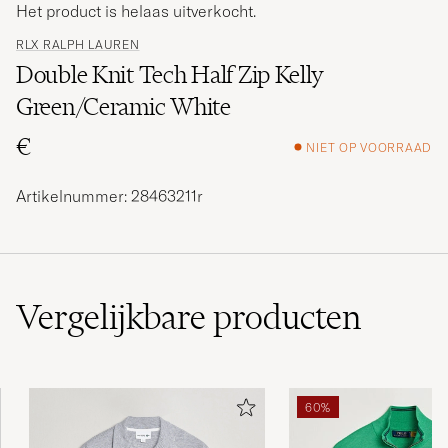
Het product is helaas uitverkocht.
RLX RALPH LAUREN
Double Knit Tech Half Zip Kelly
Green/Ceramic White
€
NIET OP VOORRAAD
Artikelnummer: 28463211r
Vergelijkbare
producten
60%