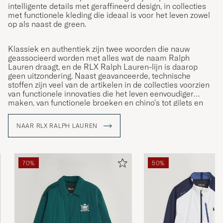
intelligente details met geraffineerd design, in collecties
met functionele kleding die ideaal is voor het leven zowel
op als naast de green.
Klassiek en authentiek zijn twee woorden die nauw
geassocieerd worden met alles wat de naam Ralph
Lauren draagt, en de RLX Ralph Lauren-lijn is daarop
geen uitzondering. Naast geavanceerde, technische
stoffen zijn veel van de artikelen in de collecties voorzien
van functionele innovaties die het leven eenvoudiger
maken, van functionele broeken en chino's tot gilets en
sweatshirts met rits.
NAAR RLX RALPH LAUREN
70%
50%