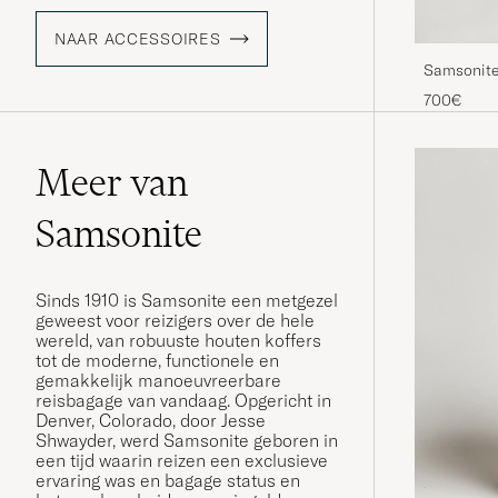
NAAR ACCESSOIRES
Samsonite
Aluminiu
700€
Meer van
Samsonite
Sinds 1910 is Samsonite een metgezel
geweest voor reizigers over de hele
wereld, van robuuste houten koffers
tot de moderne, functionele en
gemakkelijk manoeuvreerbare
reisbagage van vandaag. Opgericht in
Denver, Colorado, door Jesse
Shwayder, werd Samsonite geboren in
een tijd waarin reizen een exclusieve
ervaring was en bagage status en