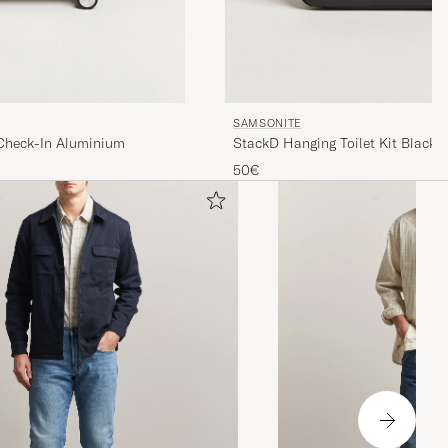
SAMSONITE
 Check-In Aluminium
StackD Hanging Toilet Kit Black
50€