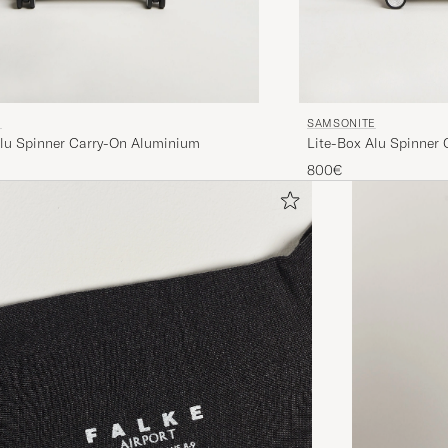
E
SAMSONITE
Alu Spinner Carry-On Aluminium
Lite-Box Alu Spinner
800€