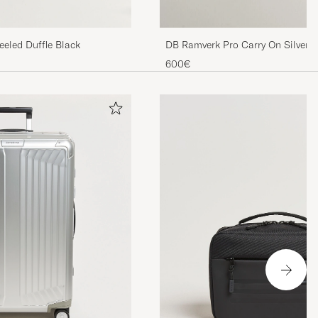
eled Duffle Black
DB Ramverk Pro Carry On Silver/
600€