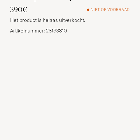
390€
NIET OP VOORRAAD
Het product is helaas uitverkocht.
Artikelnummer: 28133310