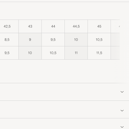
42,5
43
44
44,5
45
45,5
8,5
9
9,5
10
10,5
11
9,5
10
10,5
11
11,5
12