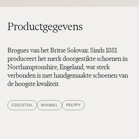
Productgegevens
Brogues van het Britse Solovair. Sinds 1881
produceert het merk doorgestikte schoenen in
Northamptonshire, Engeland, wat sterk
verbonden is met handgemaakte schoenen van
de hoogste kwaliteit.
ESSENTIAL
MINIMAL
PREPPY