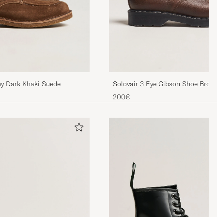
rby Dark Khaki Suede
Solovair 3 Eye Gibson Shoe Brow
200€