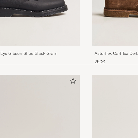
 Eye Gibson Shoe Black Grain
Astorflex Carlflex De
250€