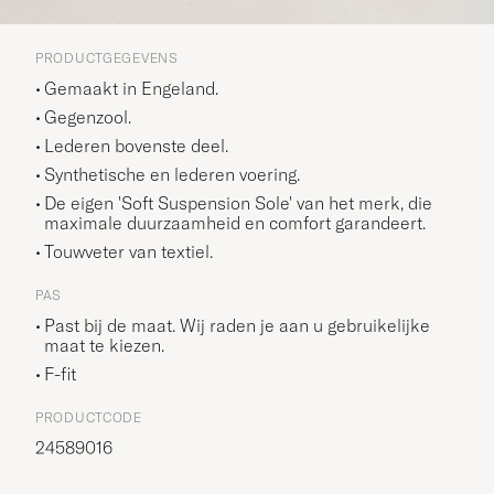
PRODUCTGEGEVENS
Gemaakt in Engeland.
Gegenzool.
Lederen bovenste deel.
Synthetische en lederen voering.
De eigen 'Soft Suspension Sole' van het merk, die
maximale duurzaamheid en comfort garandeert.
Touwveter van textiel.
PAS
Past bij de maat. Wij raden je aan u gebruikelijke
maat te kiezen.
F-fit
PRODUCTCODE
24589016