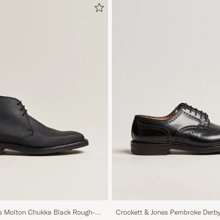
es Molton Chukka Black Rough-
Crockett & Jones Pembroke Derby