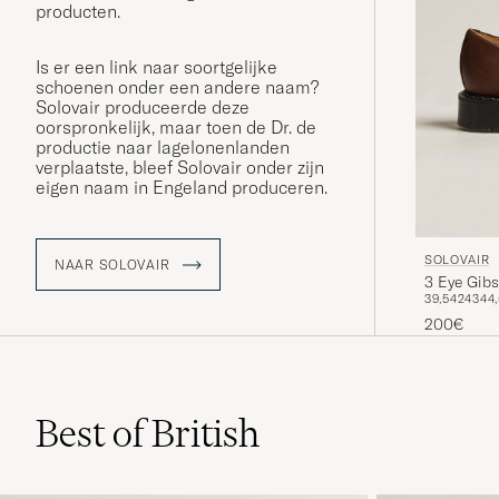
producten.
Is er een link naar soortgelijke
schoenen onder een andere naam?
Solovair produceerde deze
oorspronkelijk, maar toen de Dr. de
productie naar lagelonenlanden
verplaatste, bleef Solovair onder zijn
eigen naam in Engeland produceren.
SOLOVAIR
NAAR SOLOVAIR
3 Eye Gib
39,5
42
43
44,
200€
Best of British