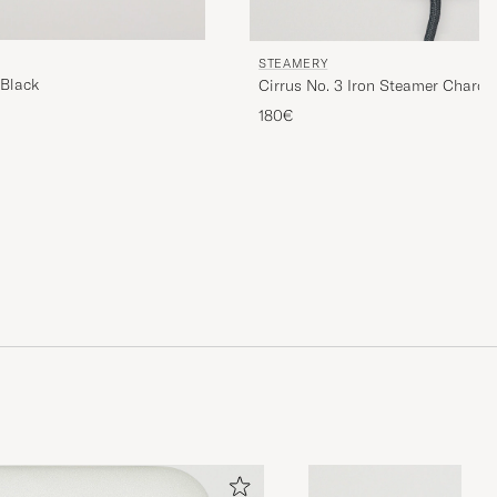
STEAMERY
 Black
Cirrus No. 3 Iron Steamer Charco
180€