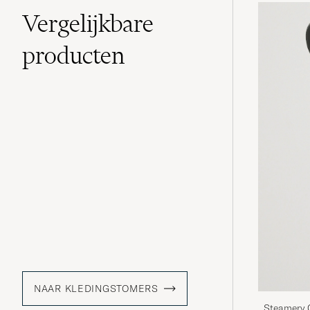
Vergelijkbare
producten
NAAR KLEDINGSTOMERS
Steamery C