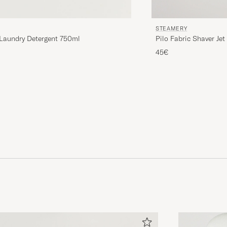
STEAMERY
Pilo Fabric Shaver Jet
 Laundry Detergent 750ml
45€