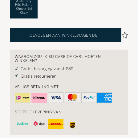
Steamery
Pilo Fabric
Shaver Jet
Black
TOEVOEGEN AAN WINKELWAGENTJE
WAAROM ZOU IK BIJ CARE OF CARL MOETEN
WINKELEN?
Gratis bezorging vanaf €89
Gratis retourneren
VEILIGE BETALING MET
SOEPELE LEVERING VAN