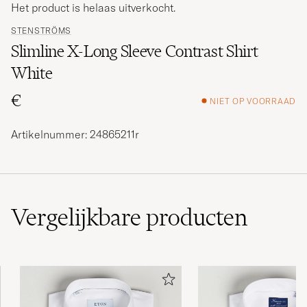
Het product is helaas uitverkocht.
STENSTRÖMS
Slimline X-Long Sleeve Contrast Shirt
White
€
NIET OP VOORRAAD
Artikelnummer: 24865211r
Vergelijkbare
producten