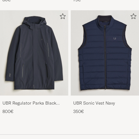
UBR Regulator Parka Black
UBR Sonic Vest Navy
Storm
800€
350€