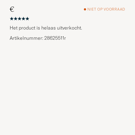
€
NIET OP VOORRAAD
Het product is helaas uitverkocht.
Artikelnummer: 28625511r