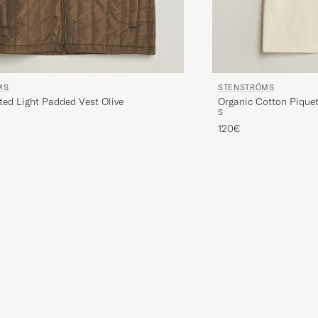
MS
STENSTRÖMS
ted Light Padded Vest Olive
Organic Cotton Piquet
S
120€