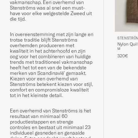
vakmanschap. Een overhemd van
Stenströms was al snel een must-
have voor elke welgestelde Zweed uit
die tijd.
In overeenstemming met zijn lange en
STENSTRÖ
trotse traditie blijft Stenströms
Nylon Quil
overhemden produceren met
M
kwaliteit in het achterhoofd en zijn
320€
oog voor het combineren van huidige
trends met traditioneel vakmanschap
heeft het tot een van de bekendste
merken van Scandinavië' gemaakt.
Kiezen voor een overhemd van
Stenströms betekent kiezen voor stijl,
comfort en compromisloze kwaliteit
tot in het kleinste detail.
Een overhemd van Stenströms is het
resultaat van minimaal 60
productiestappen en strenge
controles en bestaat uit minimaal 23
individueel gesneden en genaaide