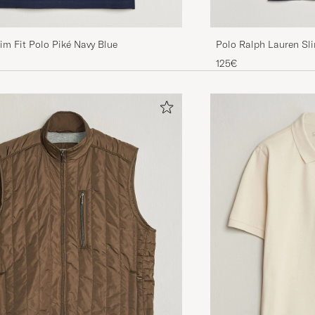
im Fit Polo Piké Navy Blue
Polo Ralph Lauren Sl
125€