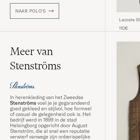
NAAR POLO'S
Lacoste Sl
110€
Meer van
Stenströms
In herenkleding van het Zweedse
Stenströms
voel je je gegarandeerd
goed gekleed en stijlvol, hoe formeel
of casual de gelegenheid ook is. Het
bedrijf werd in 1899 in de stad
Helsingborg opgericht door August
Stenström, die al snel een reputatie
verwierf vanwege zijn onberispelijke