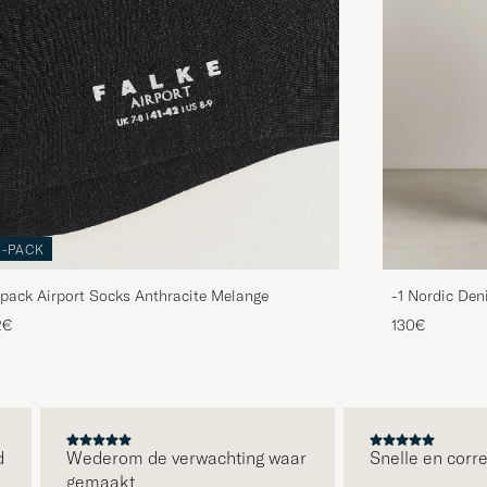
3-PACK
pack Airport Socks Anthracite Melange
-1 Nordic Den
2€
130€
Wederom de verwachting waar
Snelle en correcte 
gemaakt