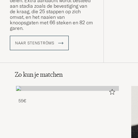
delen. Extra aandacht wordt besteed
aan stadia zoals de bevestiging van
de kraag, die 25 stappen op zich
omvat, en het naaien van
knoopsgaten met 66 steken en 82 cm
garen.
NAAR STENSTRÖMS
Zo kun je matchen
55€