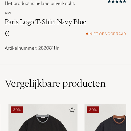
Het product is helaas uitverkocht.
AMI
Paris Logo T-Shirt Navy Blue
€
NIET OP VOORRAAD
Artikelnummer: 28208111r
Vergelijkbare
producten
30%
30%