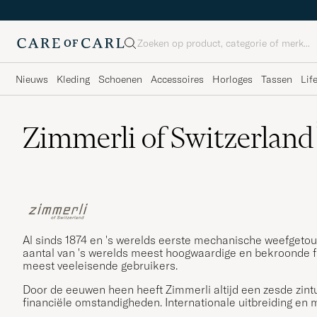
Zoeken
Nieuws
Kleding
Schoenen
Accessoires
Horloges
Tassen
Lif
Zimmerli of Switzerland
Al sinds 1874 en 's werelds eerste mechanische weefgeto
aantal van 's werelds meest hoogwaardige en bekroonde f
meest veeleisende gebruikers.
Door de eeuwen heen heeft Zimmerli altijd een zesde zin
financiële omstandigheden. Internationale uitbreiding en mi