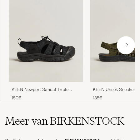
KEEN Newport Sandal Triple
KEEN Uneek Sneaker S
Black
Olive
150€
135€
Meer van BIRKENSTOCK