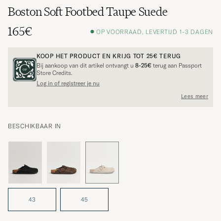
Boston Soft Footbed Taupe Suede
165€
OP VOORRAAD, LEVERTIJD 1-3 DAGEN
KOOP HET PRODUCT EN KRIJG TOT
25€
TERUG
Bij aankoop van dit artikel ontvangt u
8-25€
terug aan Passport
Store Credits.
Log in of registreer je nu
Lees meer
BESCHIKBAAR IN
43
45