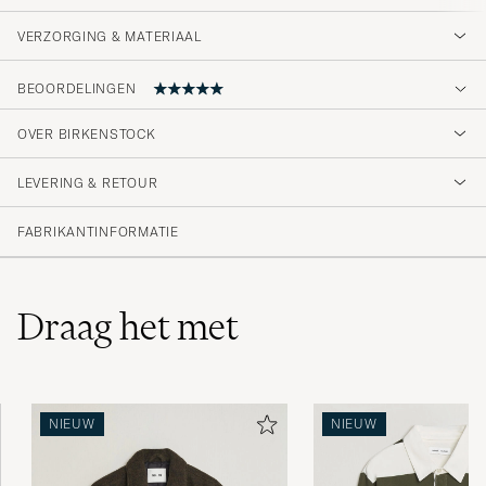
VERZORGING & MATERIAAL
BEOORDELINGEN
5
OVER BIRKENSTOCK
LEVERING & RETOUR
(2 Beoordeling)
FABRIKANTINFORMATIE
Draag het met
NIEUW
NIEUW