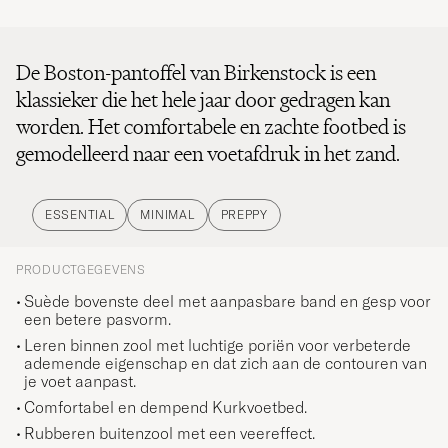
De Boston-pantoffel van Birkenstock is een
klassieker die het hele jaar door gedragen kan
worden. Het comfortabele en zachte footbed is
gemodelleerd naar een voetafdruk in het zand.
ESSENTIAL
MINIMAL
PREPPY
PRODUCTGEGEVENS
Suède bovenste deel met aanpasbare band en gesp voor
een betere pasvorm.
Leren binnen zool met luchtige poriën voor verbeterde
ademende eigenschap en dat zich aan de contouren van
je voet aanpast.
Comfortabel en dempend Kurkvoetbed.
Rubberen buitenzool met een veereffect.