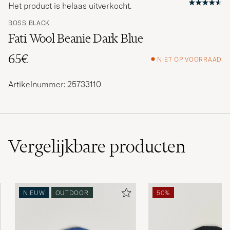
Het product is helaas uitverkocht.
BOSS BLACK
Fati Wool Beanie Dark Blue
65€
NIET OP VOORRAAD
Artikelnummer: 25733110
Vergelijkbare
producten
NIEUW
OUTDOOR
50%