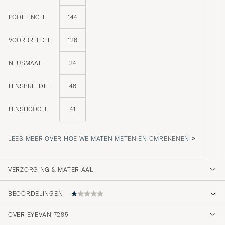
POOTLENGTE
144
VOORBREEDTE
126
NEUSMAAT
24
LENSBREEDTE
46
LENSHOOGTE
41
»
LEES MEER OVER HOE WE MATEN METEN EN OMREKENEN
VERZORGING & MATERIAAL
BEOORDELINGEN
OVER EYEVAN 7285