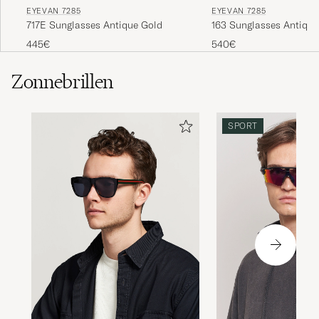
EYEVAN 7285
EYEVAN 7285
717E Sunglasses Antique Gold
163 Sunglasses Antique
445€
540€
Zonnebrillen
SPORT