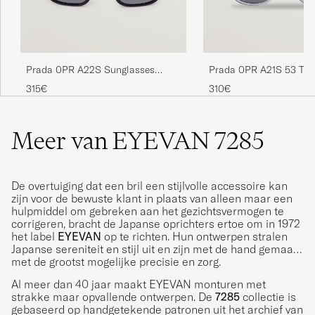
Prada 0PR A22S Sunglasses
Prada 0PR A21S 53 Tra
Black
Azure
315€
310€
Meer van EYEVAN 7285
De overtuiging dat een bril een stijlvolle accessoire kan
zijn voor de bewuste klant in plaats van alleen maar een
hulpmiddel om gebreken aan het gezichtsvermogen te
corrigeren, bracht de Japanse oprichters ertoe om in 1972
het label
EYEVAN
op te richten. Hun ontwerpen stralen
Japanse sereniteit en stijl uit en zijn met de hand gemaakt
met de grootst mogelijke precisie en zorg.
Al meer dan 40 jaar maakt EYEVAN monturen met
strakke maar opvallende ontwerpen. De
7285
collectie is
gebaseerd op handgetekende patronen uit het archief van