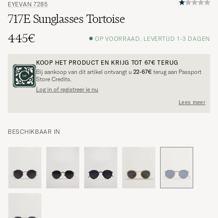
EYEVAN 7285
717E Sunglasses Tortoise
445€
OP VOORRAAD, LEVERTIJD 1-3 DAGEN
KOOP HET PRODUCT EN KRIJG TOT
67€
TERUG
Bij aankoop van dit artikel ontvangt u
22-67€
terug aan Passport
Store Credits.
Log in of registreer je nu
Lees meer
BESCHIKBAAR IN