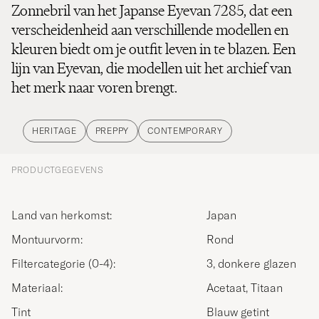
Zonnebril van het Japanse Eyevan 7285, dat een
verscheidenheid aan verschillende modellen en
kleuren biedt om je outfit leven in te blazen. Een
lijn van Eyevan, die modellen uit het archief van
het merk naar voren brengt.
HERITAGE
PREPPY
CONTEMPORARY
PRODUCTGEGEVENS
Land van herkomst:
Japan
Montuurvorm:
Rond
Filtercategorie (0-4):
3, donkere glazen
Materiaal:
Acetaat, Titaan
Tint
Blauw getint